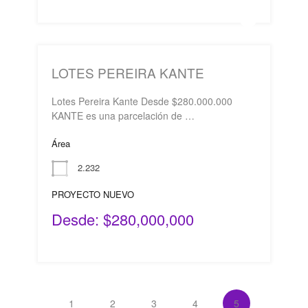
LOTES PEREIRA KANTE
Lotes Pereira Kante Desde $280.000.000
KANTE es una parcelación de …
Área
2.232
PROYECTO NUEVO
Desde: $280,000,000
1
2
3
4
5