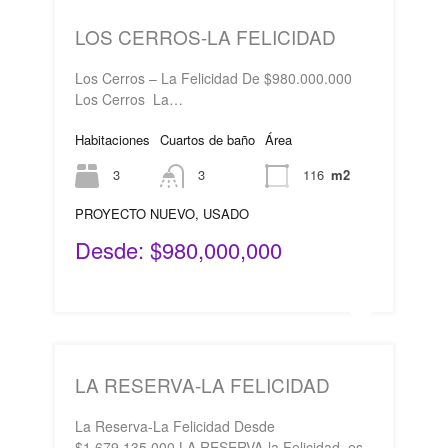
LOS CERROS-LA FELICIDAD
Los Cerros – La Felicidad De $980.000.000
Los Cerros La…
Habitaciones
Cuartos de baño
Área
3
3
116
m2
PROYECTO NUEVO, USADO
Desde: $980,000,000
LA RESERVA-LA FELICIDAD
La Reserva-La Felicidad Desde
$1.679.135.000 LA RESERVA-la Felicidad, es