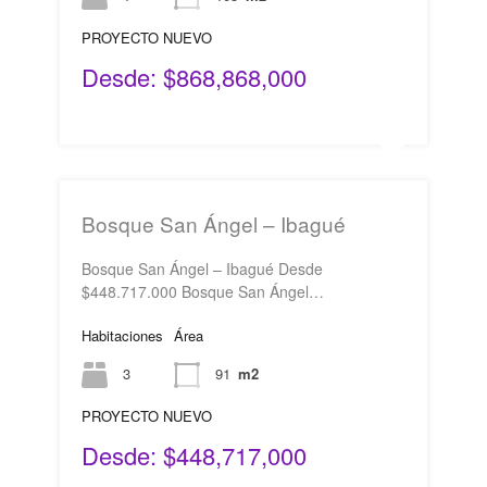
PROYECTO NUEVO
Desde: $868,868,000
Bosque San Ángel – Ibagué
Bosque San Ángel – Ibagué Desde
$448.717.000 Bosque San Ángel…
Habitaciones
Área
3
91
m2
PROYECTO NUEVO
Desde: $448,717,000