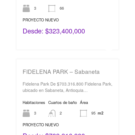
3
66
PROYECTO NUEVO
Desde: $323,400,000
FIDELENA PARK – Sabaneta
Fidelena Park De $703.316.800 Fidelena Park,
ubicado en Sabaneta, Antioquia…
Habitaciones
Cuartos de baño
Área
3
2
95
m2
PROYECTO NUEVO