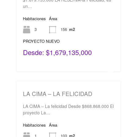
un…
Habitaciones
Área
3
156
m2
PROYECTO NUEVO
Desde: $1,679,135,000
LA CIMA – LA FELICIDAD
LA CIMA – La felicidad Desde $868.868.000 El
proyecto La…
Habitaciones
Área
1
103
m2