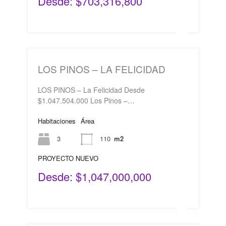
Desde: $703,316,800
LOS PINOS – LA FELICIDAD
LOS PINOS – La Felicidad Desde
$1.047.504.000 Los Pinos –…
Habitaciones
Área
3
110
m2
PROYECTO NUEVO
Desde: $1,047,000,000