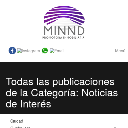
Menú
Todas las publicaciones
de la Categoría: Noticias
de Interés
Ciudad
Cualquiera