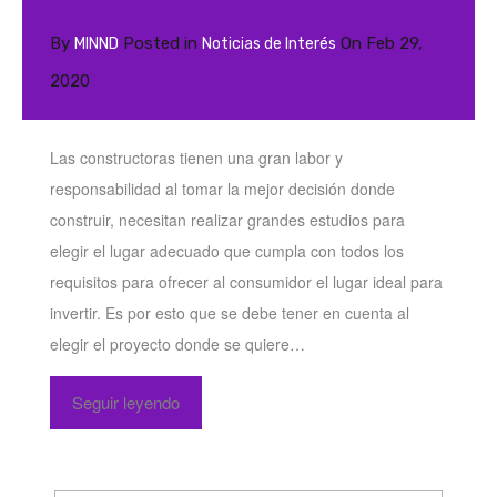
By
Posted in
On
Feb 29,
MINND
Noticias de Interés
2020
Las constructoras tienen una gran labor y
responsabilidad al tomar la mejor decisión donde
construir, necesitan realizar grandes estudios para
elegir el lugar adecuado que cumpla con todos los
requisitos para ofrecer al consumidor el lugar ideal para
invertir. Es por esto que se debe tener en cuenta al
elegir el proyecto donde se quiere…
Seguir leyendo