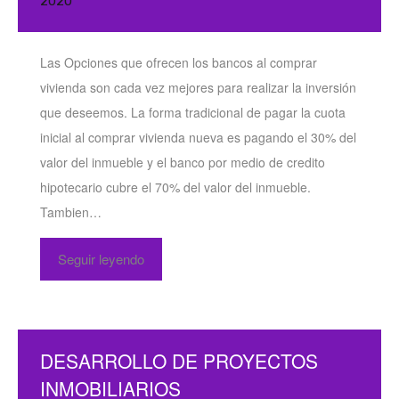
2020
Las Opciones que ofrecen los bancos al comprar
vivienda son cada vez mejores para realizar la inversión
que deseemos. La forma tradicional de pagar la cuota
inicial al comprar vivienda nueva es pagando el 30% del
valor del inmueble y el banco por medio de credito
hipotecario cubre el 70% del valor del inmueble.
Tambien…
Seguir leyendo
DESARROLLO DE PROYECTOS
INMOBILIARIOS