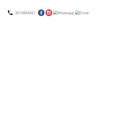
3013854941