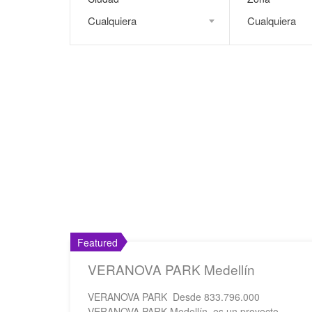
Cualquiera
Cualquiera
Featured
VERANOVA PARK Medellín
VERANOVA PARK Desde 833.796.000
VERANOVA PARK Medellín, es un proyecto…