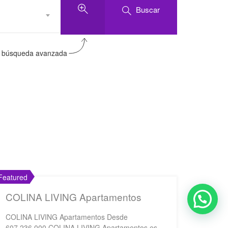
Buscar
ra búsqueda avanzada
Featured
COLINA LIVING Apartamentos
COLINA LIVING Apartamentos Desde
607.236.000 COLINA LIVING Apartamentos es