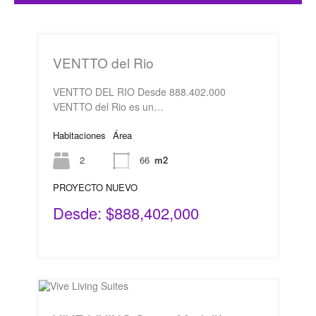
VENTTO del Rio
VENTTO DEL RIO Desde 888.402.000
VENTTO del Rio es un…
Habitaciones
Área
2
66
m2
PROYECTO NUEVO
Desde: $888,402,000