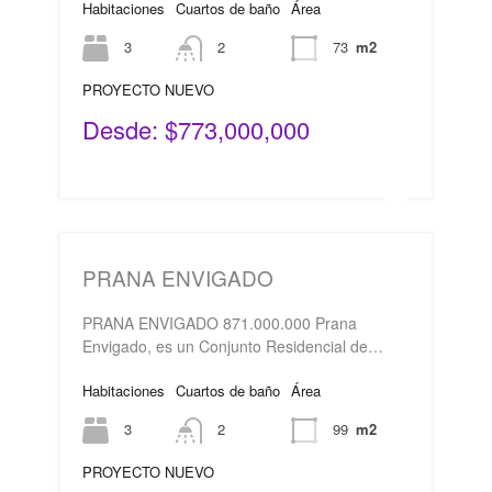
Habitaciones
Cuartos de baño
Área
3
2
73
m2
PROYECTO NUEVO
Desde: $773,000,000
PRANA ENVIGADO
PRANA ENVIGADO 871.000.000 Prana
Envigado, es un Conjunto Residencial de…
Habitaciones
Cuartos de baño
Área
3
2
99
m2
PROYECTO NUEVO