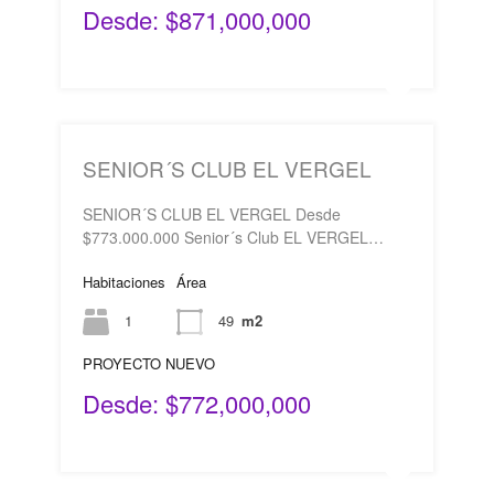
Desde: $871,000,000
SENIOR´S CLUB EL VERGEL
SENIOR´S CLUB EL VERGEL Desde
$773.000.000 Senior´s Club EL VERGEL…
Habitaciones
Área
1
49
m2
PROYECTO NUEVO
Desde: $772,000,000