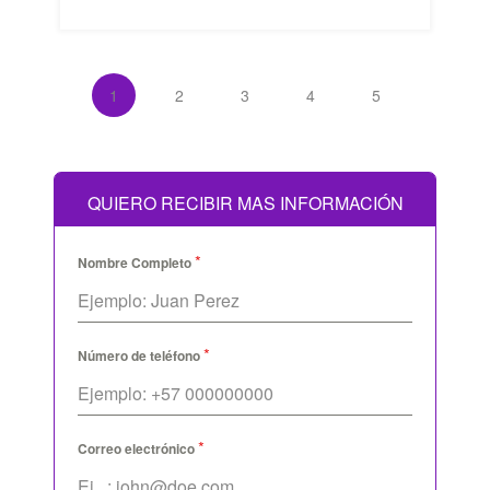
1
2
3
4
5
QUIERO RECIBIR MAS INFORMACIÓN
*
Nombre Completo
*
Número de teléfono
*
Correo electrónico