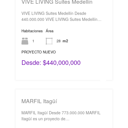
VIVE LIVING Suites Medellín
VIVE LIVING Suites Medellín Desde
440.000.000 VIVE LIVING Suites Medellín…
Habitaciones
Área
1
28
m2
PROYECTO NUEVO
Desde: $440,000,000
MARFIL Itagüí
MARFIL Itagüí Desde 773.000.000 MARFIL
Itagüí es un proyecto de…