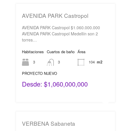
AVENIDA PARK Castropol
AVENIDA PARK Castropol $1.060.000.000
AVENIDA PARK Castropol Medellín son 2
torres…
Habitaciones
Cuartos de baño
Área
3
3
104
m2
PROYECTO NUEVO
Desde: $1,060,000,000
VERBENA Sabaneta