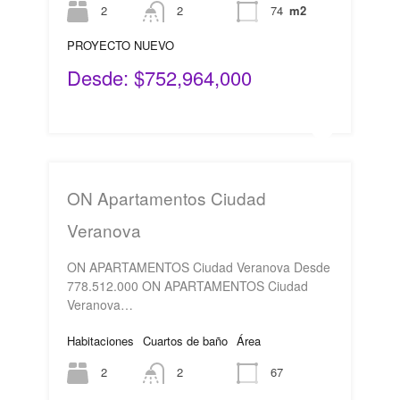
2
2
74
m2
PROYECTO NUEVO
Desde: $752,964,000
ON Apartamentos Ciudad
Veranova
ON APARTAMENTOS Ciudad Veranova Desde
778.512.000 ON APARTAMENTOS Ciudad
Veranova…
Habitaciones
Cuartos de baño
Área
2
2
67