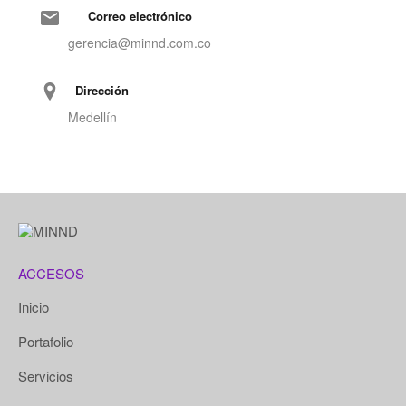
Correo electrónico
gerencia@minnd.com.co
Dirección
Medellín
ACCESOS
Inicio
Portafolio
Servicios