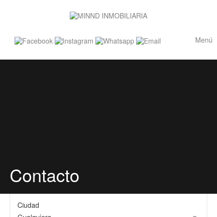
Menú
Contacto
Ciudad
Cualquiera