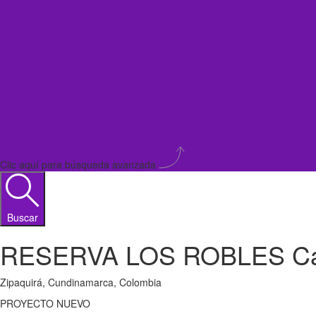
Clic aquí para búsqueda avanzada
Buscar
RESERVA LOS ROBLES Ca
Zipaquirá, Cundinamarca, Colombia
PROYECTO NUEVO