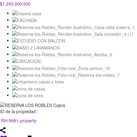
$1,250,000,000
ID de la propiedad :
RH-9991-property