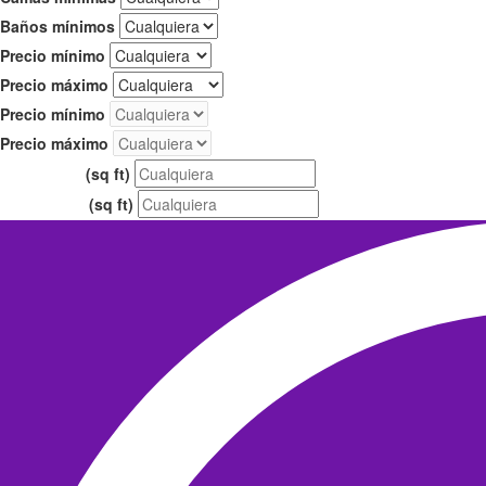
Baños mínimos
Precio mínimo
Precio máximo
Precio mínimo
Precio máximo
(sq ft)
Área mínima
(sq ft)
Área máxima