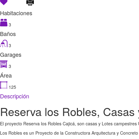
Favorite
Imprimir
Habitaciones
3
Baños
3
Garages
3
Área
125
m2
Descripción
Reserva los Robles, Casas
El proyecto Reserva los Robles Cajicá, son casas y Lotes campestres U
Los Robles es un Proyecto de la Constructora Arquitectura y Concreto 