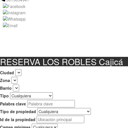
RESERVA LOS ROBLES Cajicá
Ciudad
Zona
Barrio
Tipo
Palabra clave
Tipo de propiedad
Id de la propiedad
Camas mínimas