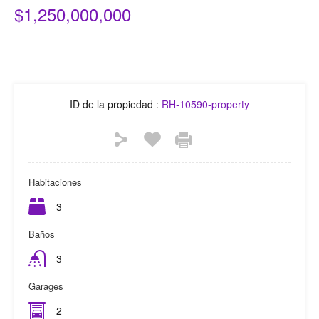
$1,250,000,000
ID de la propiedad :
RH-10590-property
Habitaciones
3
Baños
3
Garages
2