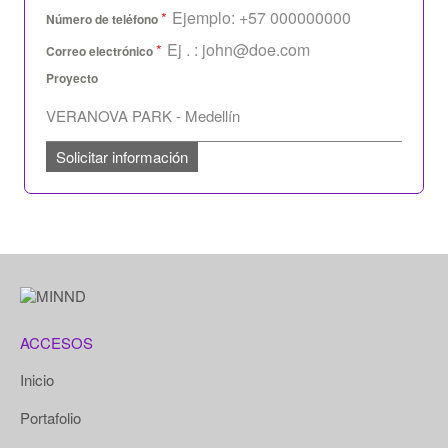
*
Número de teléfono
*
Correo electrónico
Proyecto
Solicitar información
ACCESOS
Inicio
Portafolio