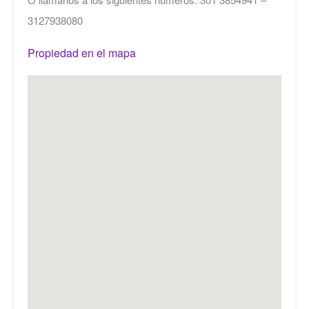
3127938080
Propiedad en el mapa