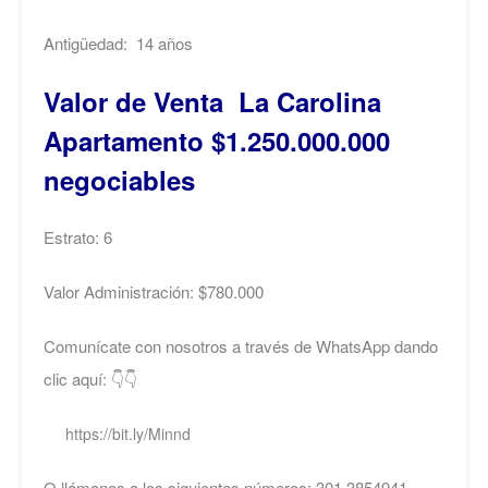
Antigüedad: 14 años
Valor de Venta La Carolina
Apartamento $1.250.000.000
negociables
Estrato: 6
Valor Administración: $780.000
Comunícate con nosotros a través de WhatsApp dando
clic aquí: 👇👇
https://bit.ly/Minnd
O llámanos a los siguientes números: 301 3854941 –