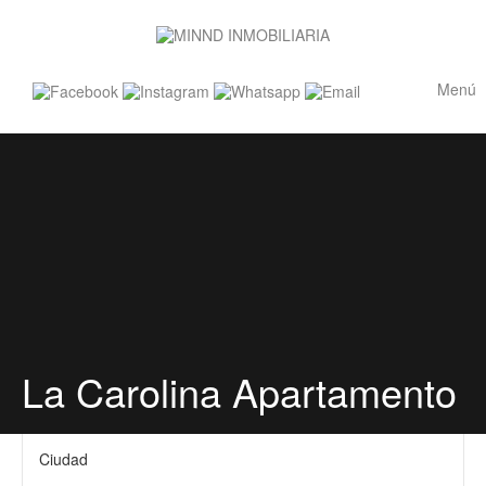
Menú
La Carolina Apartamento
Ciudad