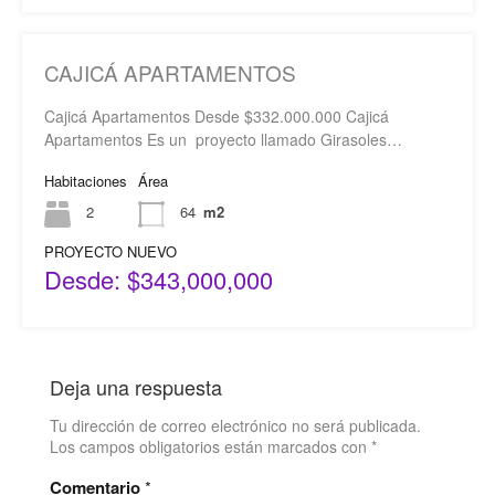
CAJICÁ APARTAMENTOS
Cajicá Apartamentos Desde $332.000.000 Cajicá
Apartamentos Es un proyecto llamado Girasoles…
Habitaciones
Área
2
64
m2
PROYECTO NUEVO
Desde: $343,000,000
Deja una respuesta
Tu dirección de correo electrónico no será publicada.
Los campos obligatorios están marcados con
*
Comentario
*