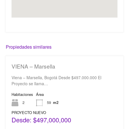
Propiedades similares
VIENA – Marsella
Viena – Marsella, Bogotá Desde $497.000.000 El
Proyecto se llama…
Habitaciones
Área
2
59
m2
PROYECTO NUEVO
Desde: $497,000,000