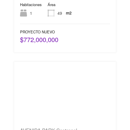
Habitaciones
Área
m2
1
49
PROYECTO NUEVO
$772,000,000