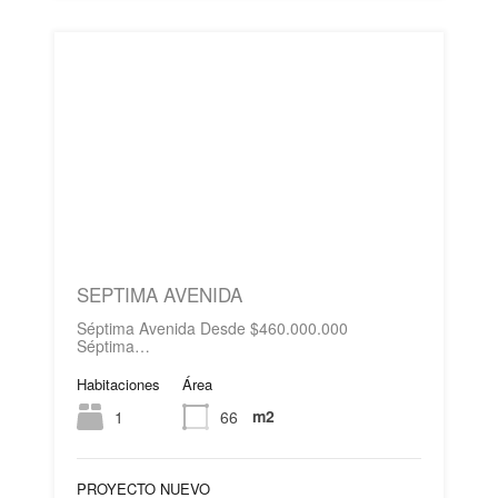
SEPTIMA AVENIDA
Séptima Avenida Desde $460.000.000
Séptima…
Habitaciones
Área
m2
1
66
PROYECTO NUEVO