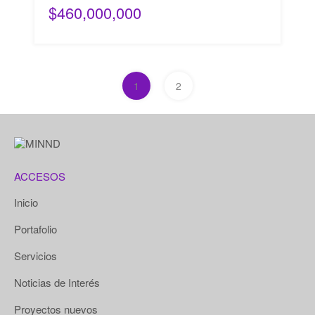
$460,000,000
1
2
ACCESOS
Inicio
Portafolio
Servicios
Noticias de Interés
Proyectos nuevos