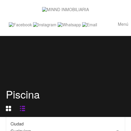
Menú
Piscina
Ciudad
Cualquiera