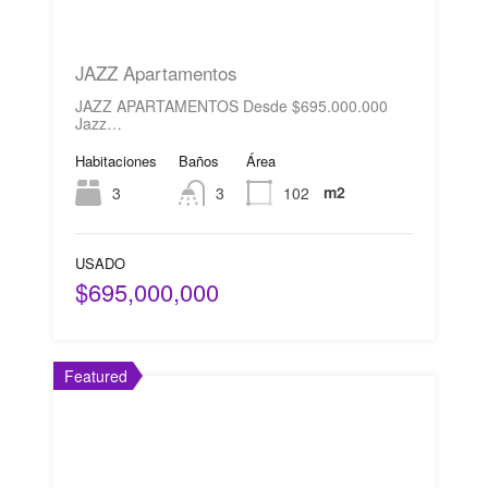
JAZZ Apartamentos
JAZZ APARTAMENTOS Desde $695.000.000
Jazz…
Habitaciones
Baños
Área
m2
3
3
102
USADO
$695,000,000
Featured