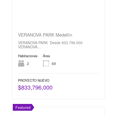
VERANOVA PARK Medellín
VERANOVA PARK Desde 833.796.000
VERANOVA…
Habitaciones
Área
2
69
PROYECTO NUEVO
$833,796,000
Featured