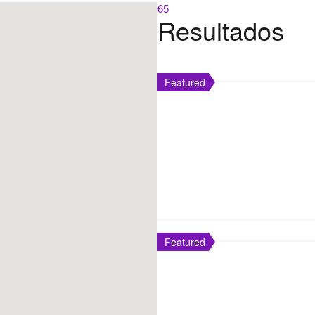
65
Resultados
Featured
Featured