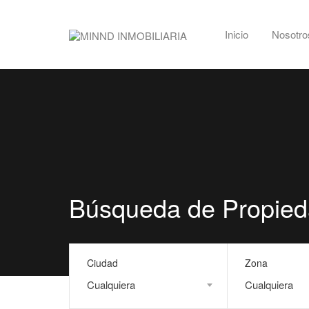
Inicio
Nosotro
Búsqueda de Propie
Ciudad
Zona
Cualquiera
Cualquiera