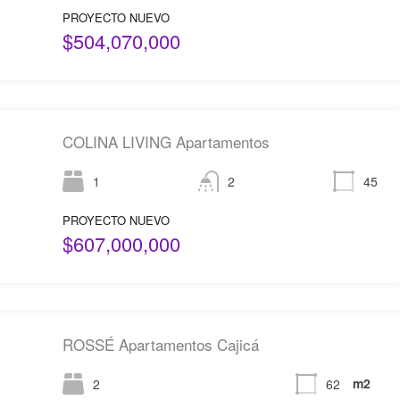
PROYECTO NUEVO
$504,070,000
COLINA LIVING Apartamentos
1
2
45
PROYECTO NUEVO
$607,000,000
ROSSÉ Apartamentos Cajicá
m2
2
62