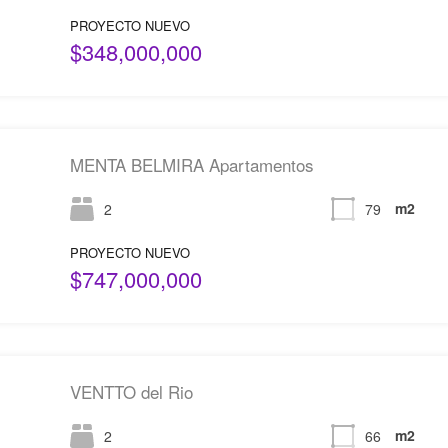
PROYECTO NUEVO
$348,000,000
MENTA BELMIRA Apartamentos
m2
2
79
PROYECTO NUEVO
$747,000,000
VENTTO del Rio
m2
2
66