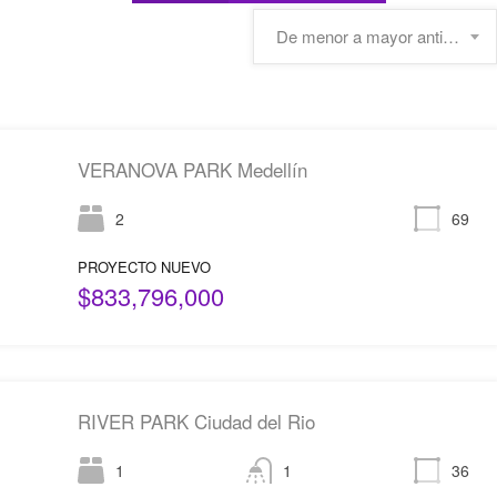
De menor a mayor antigüedad
VERANOVA PARK Medellín
2
69
PROYECTO NUEVO
$833,796,000
RIVER PARK Ciudad del Rio
1
1
36