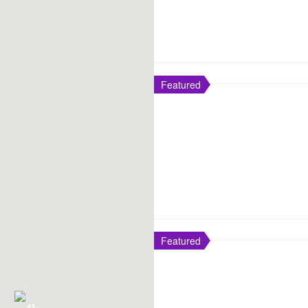
Featured
Featured
42