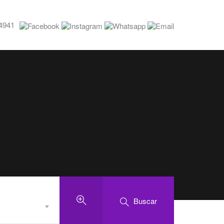
4941
Buscar