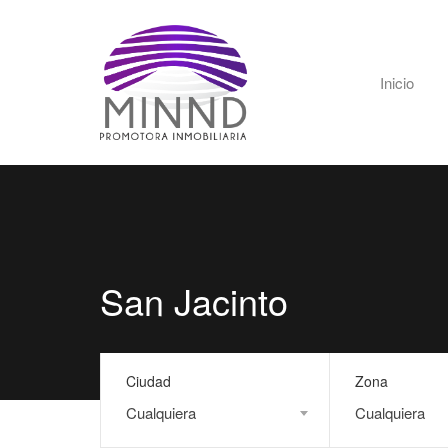
Inicio
San Jacinto
Ciudad
Zona
Cualquiera
Cualquiera