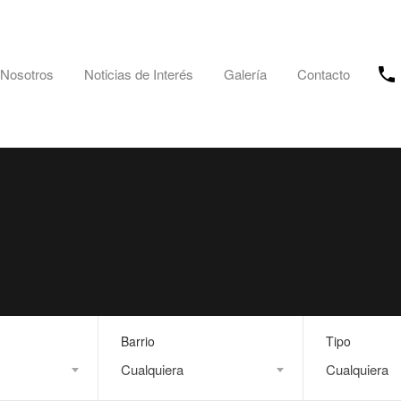
Nosotros
Noticias de Interés
Galería
Contacto
Barrio
Tipo
Cualquiera
Cualquiera