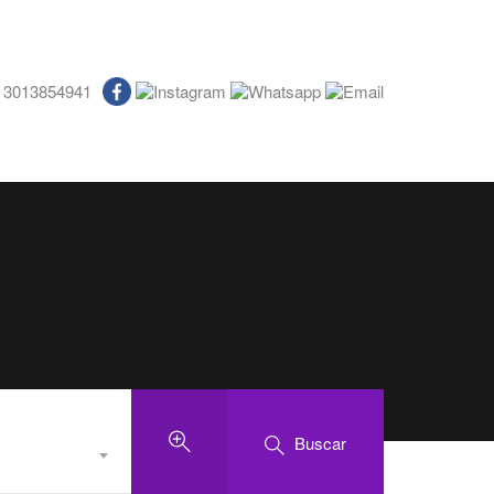
3013854941
Buscar