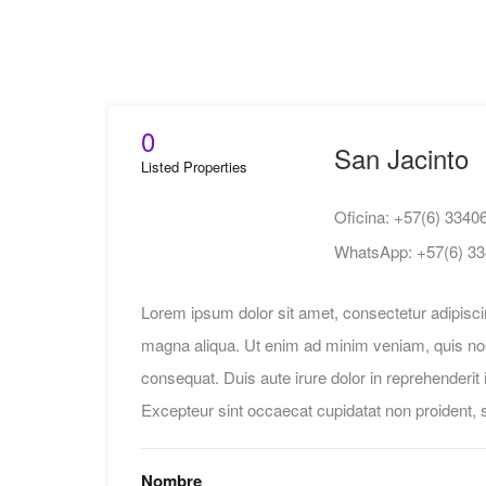
0
San Jacinto
Listed Properties
Oficina:
+57(6) 3340
WhatsApp:
+57(6) 3
Lorem ipsum dolor sit amet, consectetur adipiscin
magna aliqua. Ut enim ad minim veniam, quis nost
consequat. Duis aute irure dolor in reprehenderit in
Excepteur sint occaecat cupidatat non proident, su
Nombre