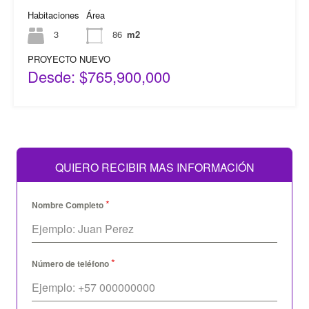
Habitaciones
Área
3
86
m2
PROYECTO NUEVO
Desde: $765,900,000
QUIERO RECIBIR MAS INFORMACIÓN
*
Nombre Completo
*
Número de teléfono