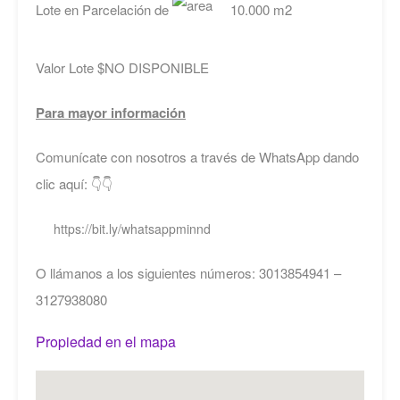
Lote en Parcelación de
10.000 m2
Valor Lote $NO DISPONIBLE
Para mayor información
Comunícate con nosotros a través de WhatsApp dando
clic aquí: 👇👇
https://bit.ly/whatsappminnd
O llámanos a los siguientes números: 3013854941 –
3127938080
Propiedad en el mapa