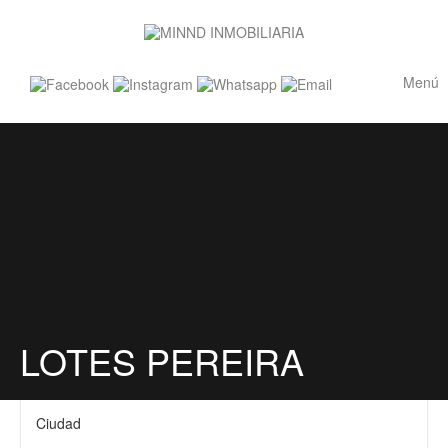
Menú
LOTES PEREIRA
Ciudad