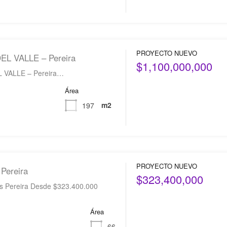
PROYECTO NUEVO
L VALLE – Pereira
$1,100,000,000
 VALLE – Pereira…
Área
m2
197
PROYECTO NUEVO
Pereira
$323,400,000
s Pereira Desde $323.400.000
Área
66