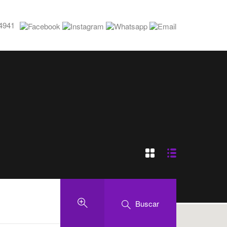
4941
Buscar