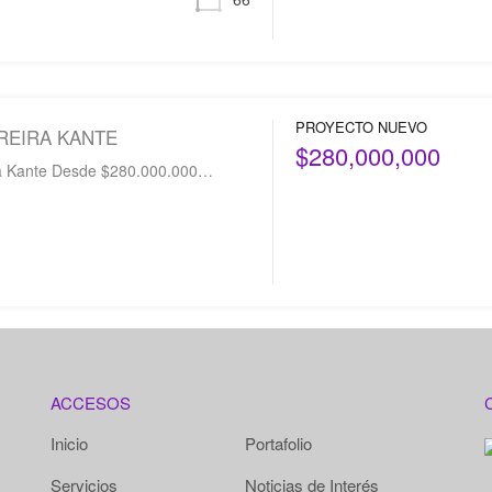
PROYECTO NUEVO
REIRA KANTE
$280,000,000
ra Kante Desde $280.000.000…
ACCESOS
Inicio
Portafolio
Servicios
Noticias de Interés