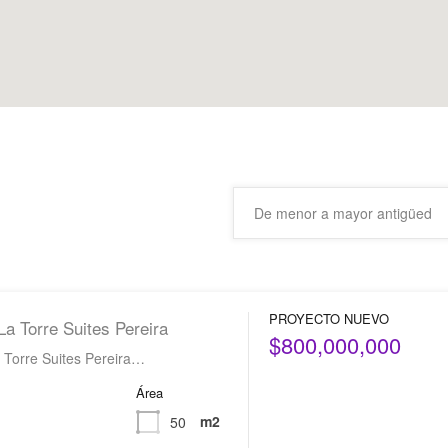
PROYECTO NUEVO
 Torre Suites Pereira
$800,000,000
Torre Suites Pereira…
Área
m2
50