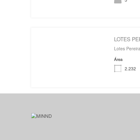
LOTES PE
Lotes Perei
Área
2.232