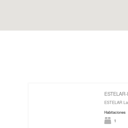
ESTELAR-La
ESTELAR La 
Habitaciones
1