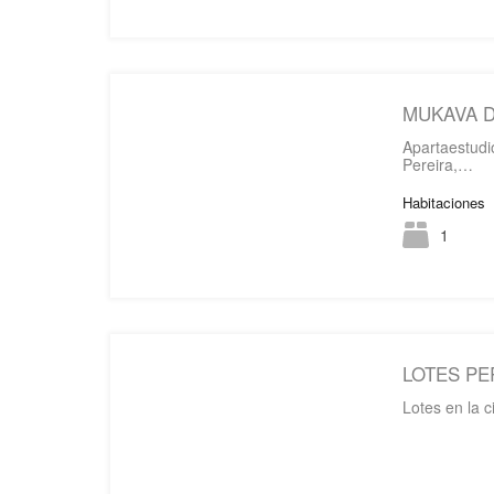
MUKAVA DE
Apartaestud
Pereira,…
Habitaciones
1
LOTES PE
Lotes en la 