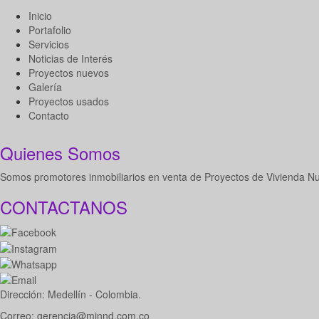
Inicio
Portafolio
Servicios
Noticias de Interés
Proyectos nuevos
Galería
Proyectos usados
Contacto
Quienes Somos
Somos promotores inmobiliarios en venta de Proyectos de Vivienda N
CONTACTANOS
Dirección: Medellín - Colombia.
Correo: gerencia@minnd.com.co