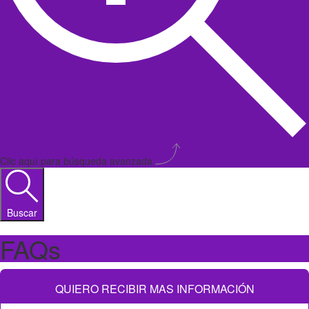
Clic aquí para búsqueda avanzada
Buscar
FAQs
QUIERO RECIBIR MAS INFORMACIÓN