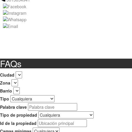
FAQs
Ciudad
Zona
Barrio
Tipo
Palabra clave
Tipo de propiedad
Id de la propiedad
Camas mínimas