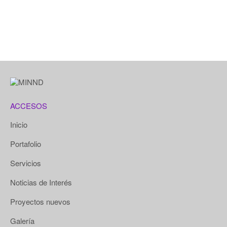
ACCESOS
Inicio
Portafolio
Servicios
Noticias de Interés
Proyectos nuevos
Galería