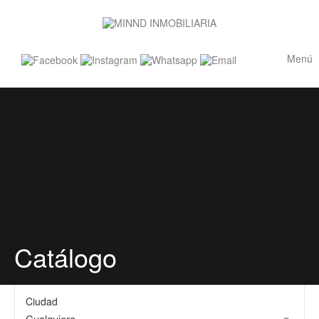
Menú
Catálogo
Ciudad
Cualquiera