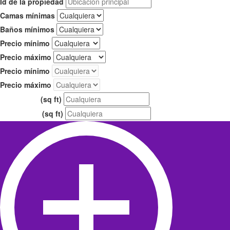
Id de la propiedad
Camas mínimas
Baños mínimos
Precio mínimo
Precio máximo
Precio mínimo
Precio máximo
(sq ft)
Área mínima
(sq ft)
Área máxima