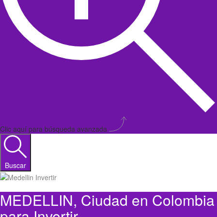
Clic aquí para búsqueda avanzada
Buscar
MEDELLIN, Ciudad en Colombia
para Invertir